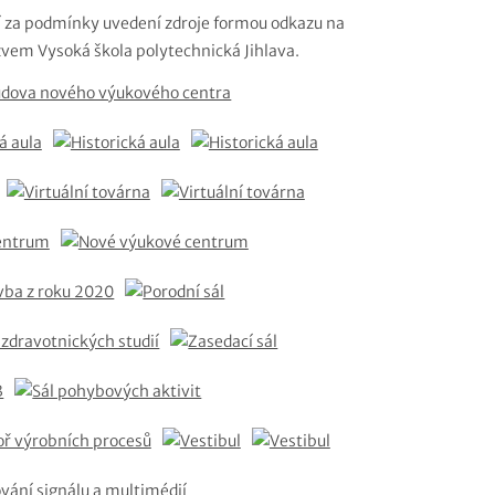
ení za podmínky uvedení zdroje formou odkazu na
vem Vysoká škola polytechnická Jihlava.