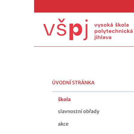
ÚVODNÍ STRÁNKA
škola
slavnostní obřady
akce