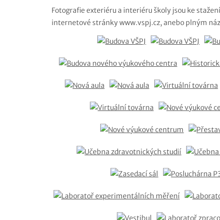
Fotografie exteriéru a interiéru školy jsou ke staž
internetové stránky www.vspj.cz, anebo plným náz