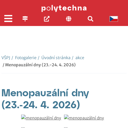
VŠPJ
/
Fotogalerie
/
Úvodní stránka
/
akce
/ Menopauzální dny (23.-24. 4. 2026)
Menopauzální dny
(23.-24. 4. 2026)