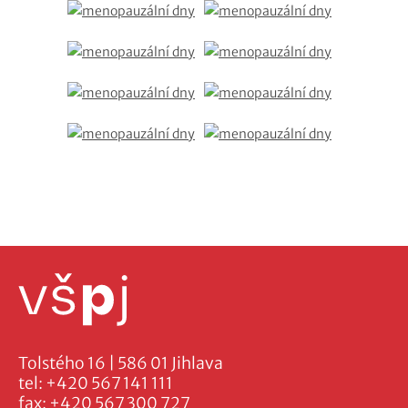
Tolstého 16 | 586 01 Jihlava
tel:
+420 567 141 111
fax:
+420 567 300 727