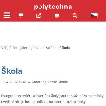
VŠPJ
/
Fotogalerie
/
Úvodní stránka
/ škola
Škola
16. 4. 2024 05:16
●
Autor: Ing. Tomáš Obruba
Fotografie exteriéru a interiéru školy jsou ke stažení za podmínky
uvedení zdroje formou odkazu na internetové stránky