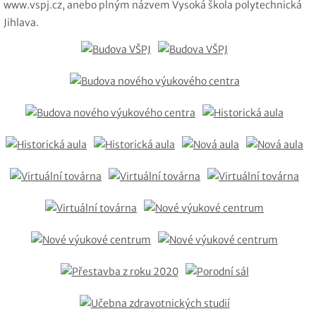
www.vspj.cz, anebo plným názvem Vysoká škola polytechnická
Jihlava.