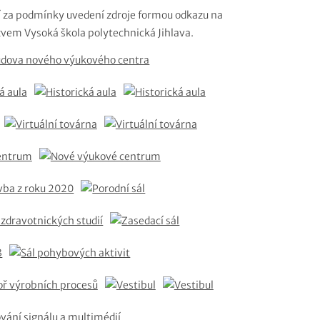
ení za podmínky uvedení zdroje formou odkazu na
vem Vysoká škola polytechnická Jihlava.