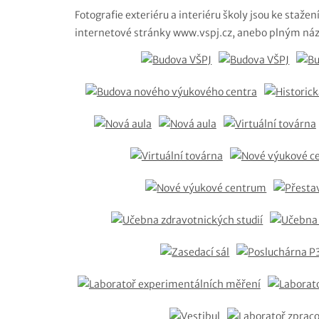
Fotografie exteriéru a interiéru školy jsou ke staž
internetové stránky www.vspj.cz, anebo plným náz