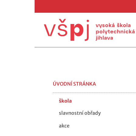
ÚVODNÍ STRÁNKA
škola
slavnostní obřady
akce