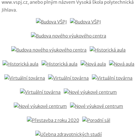
www.vspj.cz, anebo plným názvem Vysoká škola polytechnická
Jihlava.