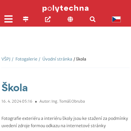
VŠPJ
/
Fotogalerie
/
Úvodní stránka
/ škola
Škola
16. 4. 2024 05:16
●
Autor: Ing. Tomáš Obruba
Fotografie exteriéru a interiéru školy jsou ke stažení za podmínky
uvedení zdroje formou odkazu na internetové stránky