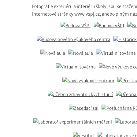
Fotografie exteriéru a interiéru školy jsou ke staž
internetové stránky www.vspj.cz, anebo plným náz