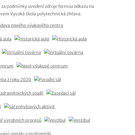
ení za podmínky uvedení zdroje formou odkazu na
vem Vysoká škola polytechnická Jihlava.