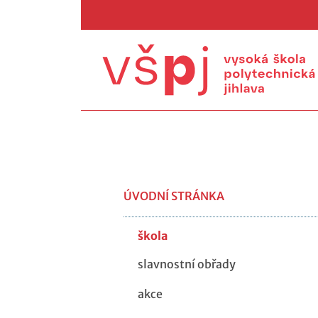
ÚVODNÍ STRÁNKA
škola
slavnostní obřady
akce