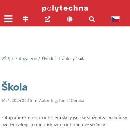
VŠPJ
/
Fotogalerie
/
Úvodní stránka
/ škola
Škola
16. 4. 2024 05:16
●
Autor: Ing. Tomáš Obruba
Fotografie exteriéru a interiéru školy jsou ke stažení za podmínky
uvedení zdroje formou odkazu na internetové stránky