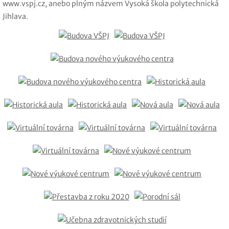
www.vspj.cz, anebo plným názvem Vysoká škola polytechnická
Jihlava.