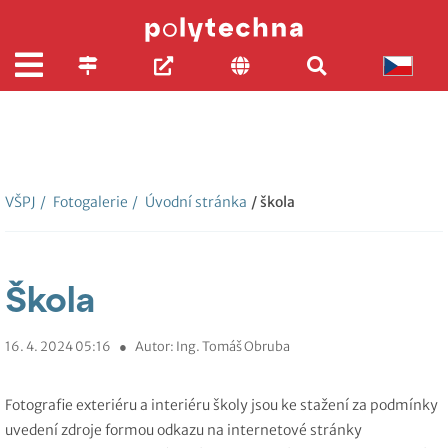
VŠPJ
/
Fotogalerie
/
Úvodní stránka
/ škola
Škola
16. 4. 2024 05:16
●
Autor: Ing. Tomáš Obruba
Fotografie exteriéru a interiéru školy jsou ke stažení za podmínky
uvedení zdroje formou odkazu na internetové stránky