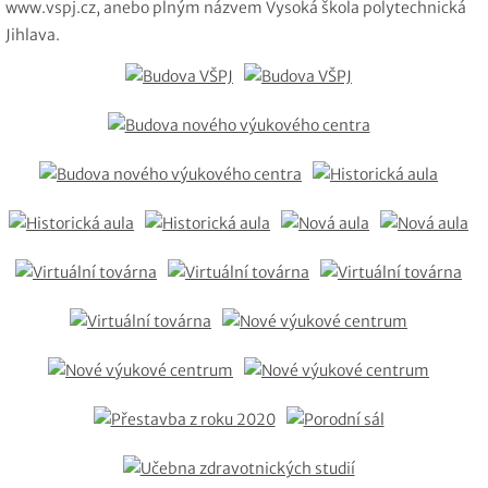
www.vspj.cz, anebo plným názvem Vysoká škola polytechnická
Jihlava.