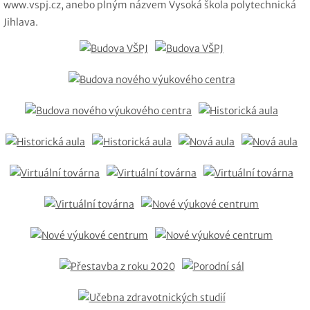
www.vspj.cz, anebo plným názvem Vysoká škola polytechnická
Jihlava.