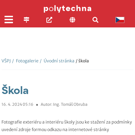
VŠPJ
/
Fotogalerie
/
Úvodní stránka
/ škola
Škola
16. 4. 2024 05:16
●
Autor: Ing. Tomáš Obruba
Fotografie exteriéru a interiéru školy jsou ke stažení za podmínky
uvedení zdroje formou odkazu na internetové stránky