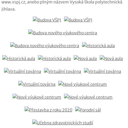
www.vspj.cz, anebo plným názvem Vysoká škola polytechnická
Jihlava.