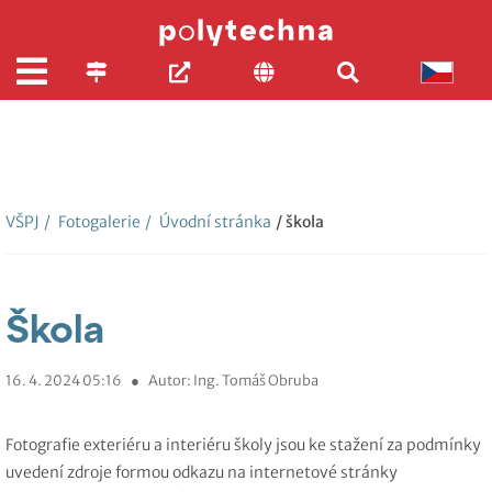
VŠPJ
/
Fotogalerie
/
Úvodní stránka
/ škola
Škola
16. 4. 2024 05:16
●
Autor: Ing. Tomáš Obruba
Fotografie exteriéru a interiéru školy jsou ke stažení za podmínky
uvedení zdroje formou odkazu na internetové stránky