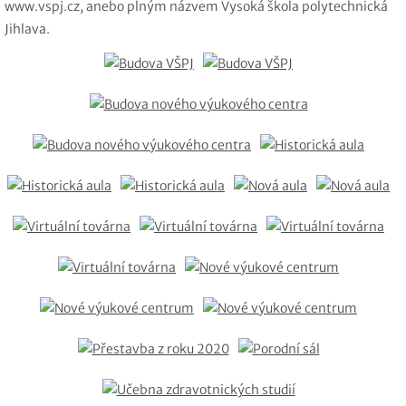
www.vspj.cz, anebo plným názvem Vysoká škola polytechnická
Jihlava.