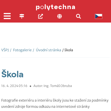
VŠPJ
/
Fotogalerie
/
Úvodní stránka
/ škola
Škola
16. 4. 2024 05:16
●
Autor: Ing. Tomáš Obruba
Fotografie exteriéru a interiéru školy jsou ke stažení za podmínky
uvedení zdroje formou odkazu na internetové stránky