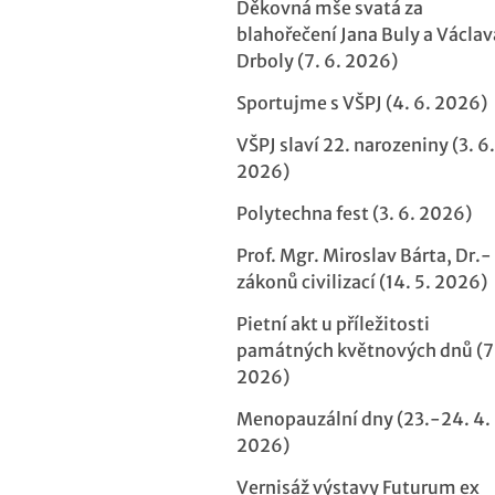
Děkovná mše svatá za
blahořečení Jana Buly a Václav
Drboly (7. 6. 2026)
Sportujme s VŠPJ (4. 6. 2026)
VŠPJ slaví 22. narozeniny (3. 6.
2026)
Polytechna fest (3. 6. 2026)
Prof. Mgr. Miroslav Bárta, Dr.-
zákonů civilizací (14. 5. 2026)
Pietní akt u příležitosti
památných květnových dnů (7.
2026)
Menopauzální dny (23.-24. 4.
2026)
Vernisáž výstavy Futurum ex