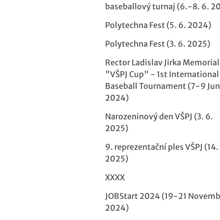
baseballový turnaj (6.-8. 6. 2
Polytechna Fest (5. 6. 2024)
Polytechna Fest (3. 6. 2025)
Rector Ladislav Jirka Memorial
"VŠPJ Cup" - 1st International
Baseball Tournament (7-9 Ju
2024)
Narozeninový den VŠPJ (3. 6.
2025)
9. reprezentační ples VŠPJ (14. 
2025)
XXXX
JOBStart 2024 (19-21 Novemb
2024)