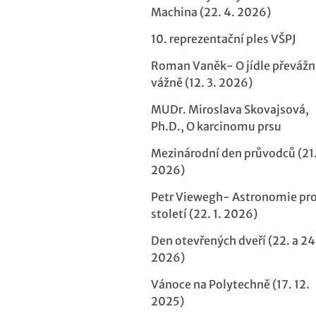
Machina (22. 4. 2026)
10. reprezentační ples VŠPJ
Roman Vaněk- O jídle převážn
vážně (12. 3. 2026)
MUDr. Miroslava Skovajsová,
Ph.D., O karcinomu prsu
Mezinárodní den průvodců (21.
2026)
Petr Viewegh- Astronomie pro
století (22. 1. 2026)
Den otevřených dveří (22. a 24.
2026)
Vánoce na Polytechně (17. 12.
2025)