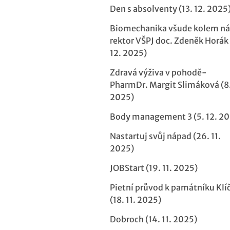
Den s absolventy (13. 12. 2025
Biomechanika všude kolem n
rektor VŠPJ doc. Zdeněk Horák 
12. 2025)
Zdravá výživa v pohodě-
PharmDr. Margit Slimáková (8.
2025)
Body management 3 (5. 12. 20
Nastartuj svůj nápad (26. 11.
2025)
JOBStart (19. 11. 2025)
Pietní průvod k památníku Klí
(18. 11. 2025)
Dobroch (14. 11. 2025)