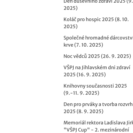
Den duševního zdraví 2025 (9.
2025)
Koláč pro hospic 2025 (8. 10.
2025)
Společné hromadné dárcovstv
krve (7. 10. 2025)
Noc vědců 2025 (26. 9. 2025)
VŠPJ na Jihlavském dni zdraví
2025 (16. 9. 2025)
Knihovny současnosti 2025
(9.-11. 9. 2025)
Den pro prváky a tvorba rozvr
2025 (8. 9. 2025)
Memoriál rektora Ladislava Jir
"VŠPJ Cup" - 2. mezinárodní