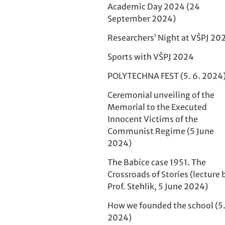
Academic Day 2024 (24
September 2024)
Researchers’ Night at VŠPJ 20
Sports with VŠPJ 2024
POLYTECHNA FEST (5. 6. 2024
Ceremonial unveiling of the
Memorial to the Executed
Innocent Victims of the
Communist Regime (5 June
2024)
The Babice case 1951. The
Crossroads of Stories (lecture 
Prof. Stehlik, 5 June 2024)
How we founded the school (5.
2024)