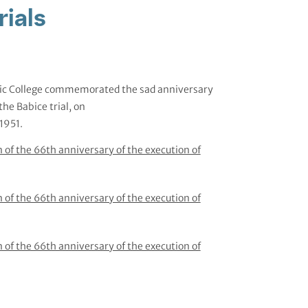
rials
hnic College commemorated the sad anniversary
the Babice trial, on
 1951.