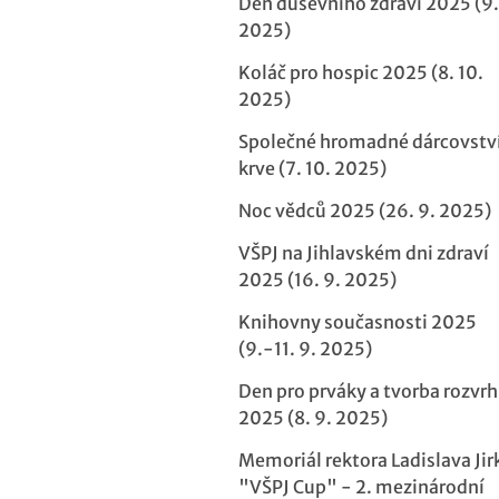
Den duševního zdraví 2025 (9.
2025)
Koláč pro hospic 2025 (8. 10.
2025)
Společné hromadné dárcovstv
krve (7. 10. 2025)
Noc vědců 2025 (26. 9. 2025)
VŠPJ na Jihlavském dni zdraví
2025 (16. 9. 2025)
Knihovny současnosti 2025
(9.-11. 9. 2025)
Den pro prváky a tvorba rozvr
2025 (8. 9. 2025)
Memoriál rektora Ladislava Jir
"VŠPJ Cup" - 2. mezinárodní