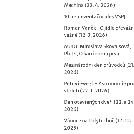
Machina (22. 4. 2026)
10. reprezentační ples VŠPJ
Roman Vaněk- O jídle převážn
vážně (12. 3. 2026)
MUDr. Miroslava Skovajsová,
Ph.D., O karcinomu prsu
Mezinárodní den průvodců (21.
2026)
Petr Viewegh- Astronomie pro
století (22. 1. 2026)
Den otevřených dveří (22. a 24.
2026)
Vánoce na Polytechně (17. 12.
2025)