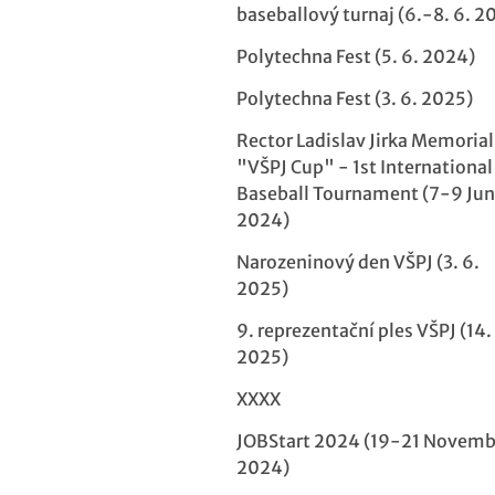
baseballový turnaj (6.-8. 6. 2
Polytechna Fest (5. 6. 2024)
Polytechna Fest (3. 6. 2025)
Rector Ladislav Jirka Memorial
"VŠPJ Cup" - 1st International
Baseball Tournament (7-9 Ju
2024)
Narozeninový den VŠPJ (3. 6.
2025)
9. reprezentační ples VŠPJ (14. 
2025)
XXXX
JOBStart 2024 (19-21 Novemb
2024)