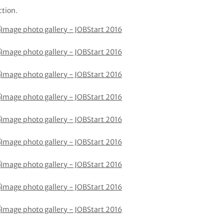
tion.