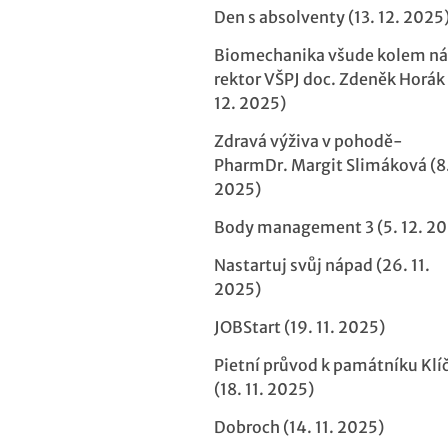
Den s absolventy (13. 12. 2025
Biomechanika všude kolem n
rektor VŠPJ doc. Zdeněk Horák 
12. 2025)
Zdravá výživa v pohodě-
PharmDr. Margit Slimáková (8.
2025)
Body management 3 (5. 12. 20
Nastartuj svůj nápad (26. 11.
2025)
JOBStart (19. 11. 2025)
Pietní průvod k památníku Klí
(18. 11. 2025)
Dobroch (14. 11. 2025)