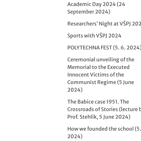
Academic Day 2024 (24
September 2024)
Researchers’ Night at VŠPJ 20
Sports with VŠPJ 2024
POLYTECHNA FEST (5. 6. 2024
Ceremonial unveiling of the
Memorial to the Executed
Innocent Victims of the
Communist Regime (5 June
2024)
The Babice case 1951. The
Crossroads of Stories (lecture 
Prof. Stehlik, 5 June 2024)
How we founded the school (5.
2024)