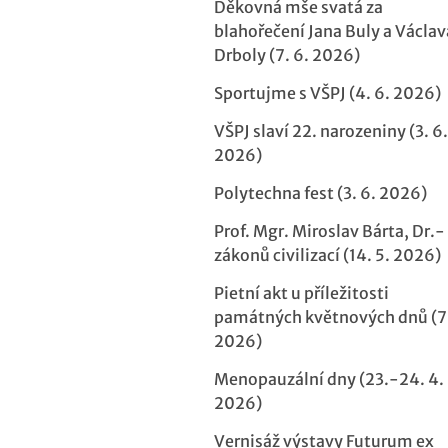
Děkovná mše svatá za
blahořečení Jana Buly a Václav
Drboly (7. 6. 2026)
Sportujme s VŠPJ (4. 6. 2026)
VŠPJ slaví 22. narozeniny (3. 6.
2026)
Polytechna fest (3. 6. 2026)
Prof. Mgr. Miroslav Bárta, Dr.-
zákonů civilizací (14. 5. 2026)
Pietní akt u příležitosti
památných květnových dnů (7.
2026)
Menopauzální dny (23.-24. 4.
2026)
Vernisáž výstavy Futurum ex