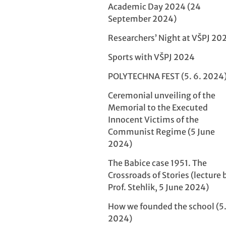
Academic Day 2024 (24
September 2024)
Researchers’ Night at VŠPJ 20
Sports with VŠPJ 2024
POLYTECHNA FEST (5. 6. 2024
Ceremonial unveiling of the
Memorial to the Executed
Innocent Victims of the
Communist Regime (5 June
2024)
The Babice case 1951. The
Crossroads of Stories (lecture 
Prof. Stehlik, 5 June 2024)
How we founded the school (5.
2024)