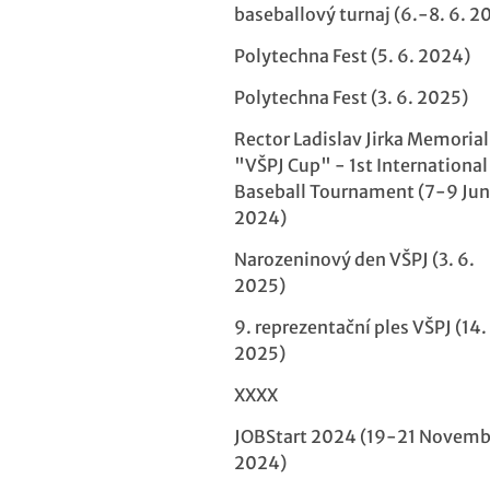
baseballový turnaj (6.-8. 6. 2
Polytechna Fest (5. 6. 2024)
Polytechna Fest (3. 6. 2025)
Rector Ladislav Jirka Memorial
"VŠPJ Cup" - 1st International
Baseball Tournament (7-9 Ju
2024)
Narozeninový den VŠPJ (3. 6.
2025)
9. reprezentační ples VŠPJ (14. 
2025)
XXXX
JOBStart 2024 (19-21 Novemb
2024)