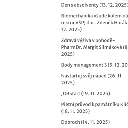
Den s absolventy (13. 12. 2025
Biomechanika všude kolem n
rektor VŠPJ doc. Zdeněk Horák 
12. 2025)
Zdravá výživa v pohodě-
PharmDr. Margit Slimáková (8.
2025)
Body management 3 (5. 12. 20
Nastartuj svůj nápad (26. 11.
2025)
JOBStart (19. 11. 2025)
Pietní průvod k památníku Klí
(18. 11. 2025)
Dobroch (14. 11. 2025)