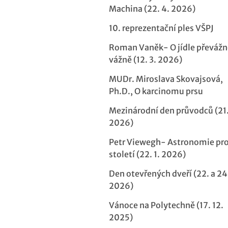
Machina (22. 4. 2026)
10. reprezentační ples VŠPJ
Roman Vaněk- O jídle převážn
vážně (12. 3. 2026)
MUDr. Miroslava Skovajsová,
Ph.D., O karcinomu prsu
Mezinárodní den průvodců (21.
2026)
Petr Viewegh- Astronomie pro
století (22. 1. 2026)
Den otevřených dveří (22. a 24.
2026)
Vánoce na Polytechně (17. 12.
2025)