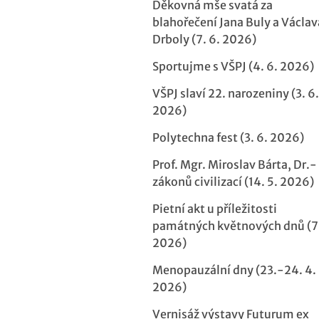
Děkovná mše svatá za
blahořečení Jana Buly a Václav
Drboly (7. 6. 2026)
Sportujme s VŠPJ (4. 6. 2026)
VŠPJ slaví 22. narozeniny (3. 6.
2026)
Polytechna fest (3. 6. 2026)
Prof. Mgr. Miroslav Bárta, Dr.-
zákonů civilizací (14. 5. 2026)
Pietní akt u příležitosti
památných květnových dnů (7.
2026)
Menopauzální dny (23.-24. 4.
2026)
Vernisáž výstavy Futurum ex