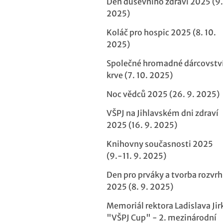
Den duševního zdraví 2025 (9.
2025)
Koláč pro hospic 2025 (8. 10.
2025)
Společné hromadné dárcovstv
krve (7. 10. 2025)
Noc vědců 2025 (26. 9. 2025)
VŠPJ na Jihlavském dni zdraví
2025 (16. 9. 2025)
Knihovny současnosti 2025
(9.-11. 9. 2025)
Den pro prváky a tvorba rozvr
2025 (8. 9. 2025)
Memoriál rektora Ladislava Jir
"VŠPJ Cup" - 2. mezinárodní